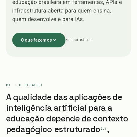
educação brasileira em ferramentas, APIs e
infraestrutura aberta para quem ensina,
quem desenvolve e para IAs.
O que fazemos
ACESSO RÁPIDO
01 · O DESAFIO
A qualidade das aplicações de
inteligência artificial para a
educação depende de contexto
pedagógico
estruturado
,
2.1