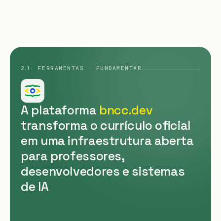
2.1
· FERRAMENTAS · FUNDAMENTAR
A plataforma
bncc.dev
transforma o currículo oficial
em uma infraestrutura aberta
para professores,
desenvolvedores e sistemas
de IA