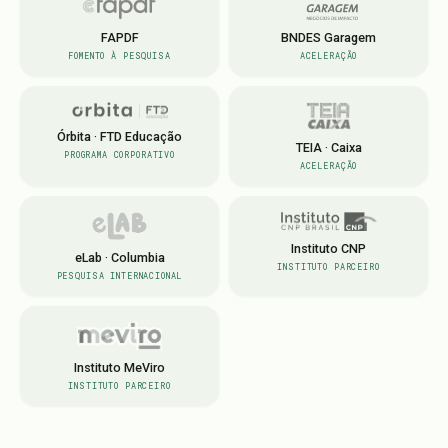
FAPDF
BNDES Garagem
FOMENTO À PESQUISA
ACELERAÇÃO
Órbita · FTD Educação
TEIA · Caixa
PROGRAMA CORPORATIVO
ACELERAÇÃO
Instituto CNP
eLab · Columbia
INSTITUTO PARCEIRO
PESQUISA INTERNACIONAL
Instituto MeViro
INSTITUTO PARCEIRO