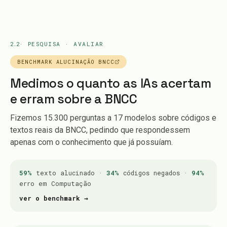
2.2
· PESQUISA · AVALIAR
BENCHMARK ALUCINAÇÃO BNCC
Medimos o quanto as IAs acertam
e erram sobre a BNCC
Fizemos 15.300 perguntas a 17 modelos sobre códigos e
textos reais da BNCC, pedindo que respondessem
apenas com o conhecimento que já possuíam.
59%
texto alucinado ·
34%
códigos negados ·
94%
erro em Computação
ver o benchmark →