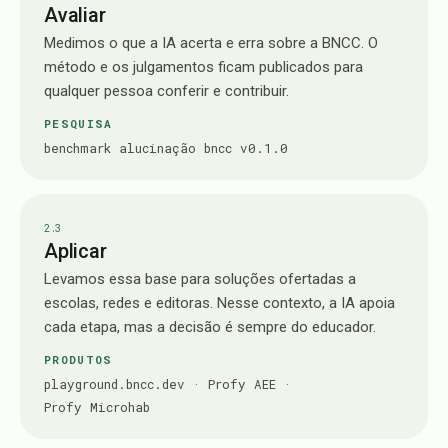
Avaliar
Medimos o que a IA acerta e erra sobre a BNCC. O
método e os julgamentos ficam publicados para
qualquer pessoa conferir e contribuir.
PESQUISA
benchmark alucinação bncc v0.1.0
2.
3
Aplicar
Levamos essa base para soluções ofertadas a
escolas, redes e editoras. Nesse contexto, a IA apoia
cada etapa, mas a decisão é sempre do educador.
PRODUTOS
playground.bncc.dev
·
Profy AEE
·
Profy Microhab