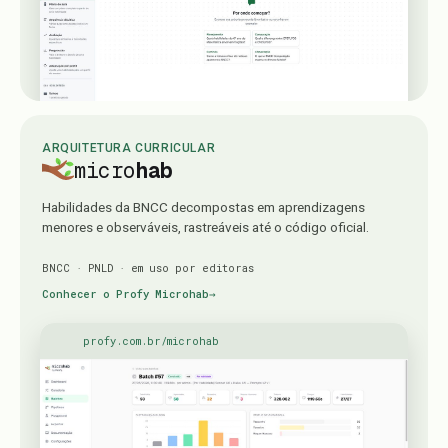
ARQUITETURA CURRICULAR
micro
hab
Habilidades da BNCC decompostas em aprendizagens
menores e observáveis, rastreáveis até o código oficial.
BNCC · PNLD · em uso por editoras
Conhecer o Profy Microhab
→
profy.com.br/microhab