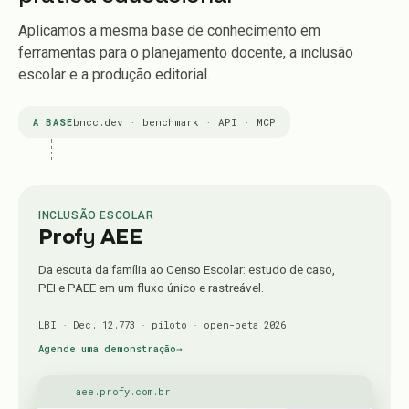
Aplicamos a mesma base de conhecimento em
ferramentas para o planejamento docente, a inclusão
escolar e a produção editorial.
bncc.dev · benchmark · API · MCP
A BASE
INCLUSÃO ESCOLAR
Prof
y
AEE
Da escuta da família ao Censo Escolar: estudo de caso,
PEI e PAEE em um fluxo único e rastreável.
LBI · Dec. 12.773 · piloto · open-beta 2026
Agende uma demonstração
→
aee.profy.com.br