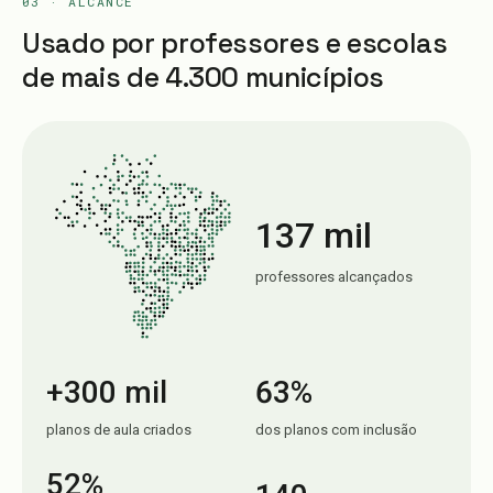
03 · ALCANCE
Usado por professores e escolas
de mais de 4.300 municípios
137 mil
professores alcançados
+300 mil
63%
planos de aula criados
dos planos com inclusão
52%