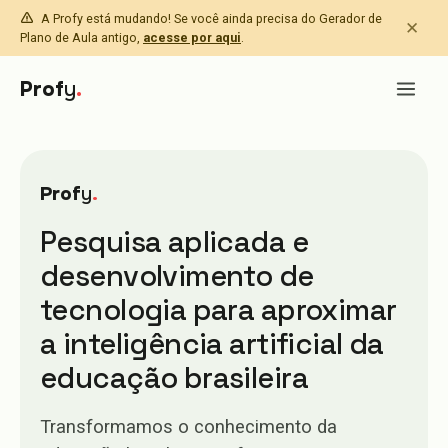
A Profy está mudando! Se você ainda precisa do Gerador de
✕
Plano de Aula antigo,
acesse por aqui
.
Prof
y
.
Prof
y
.
Pesquisa aplicada e
desenvolvimento de
tecnologia para aproximar
a inteligência artificial da
educação brasileira
Transformamos o conhecimento da