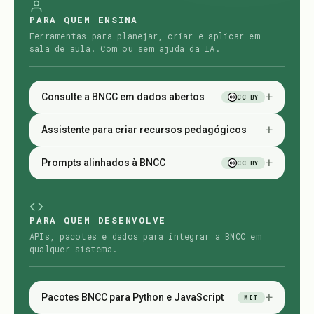
PARA QUEM ENSINA
Ferramentas para planejar, criar e aplicar em
sala de aula. Com ou sem ajuda da IA.
+
Consulte a BNCC em dados abertos
CC BY
+
Assistente para criar recursos pedagógicos
+
Prompts alinhados à BNCC
CC BY
PARA QUEM DESENVOLVE
APIs, pacotes e dados para integrar a BNCC em
qualquer sistema.
+
Pacotes BNCC para Python e JavaScript
MIT