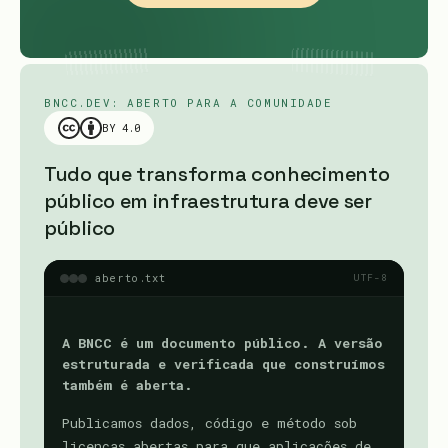
BNCC.DEV: ABERTO PARA A COMUNIDADE
BY 4.0
Tudo que transforma conhecimento
público em infraestrutura deve ser
público
aberto.txt
UTF-8
A BNCC é um documento público. A versão
estruturada e verificada que construímos
também é aberta.
Publicamos dados, código e método sob
licenças abertas para que aplicações de