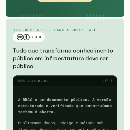
BNCC.DEV: ABERTO PARA A COMUNIDADE
BY 4.0
Tudo que transforma conhecimento
público em infraestrutura deve ser
público
aberto.txt
UTF-8
A BNCC é um documento público. A versão
estruturada e verificada que construímos
também é aberta.
Publicamos dados, código e método sob
licenças abertas para que aplicações de