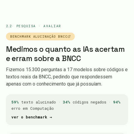
2.2
· PESQUISA · AVALIAR
BENCHMARK ALUCINAÇÃO BNCC
Medimos o quanto as IAs acertam
e erram sobre a BNCC
Fizemos 15.300 perguntas a 17 modelos sobre códigos e
textos reais da BNCC, pedindo que respondessem
apenas com o conhecimento que já possuíam.
59%
texto alucinado ·
34%
códigos negados ·
94%
erro em Computação
ver o benchmark →