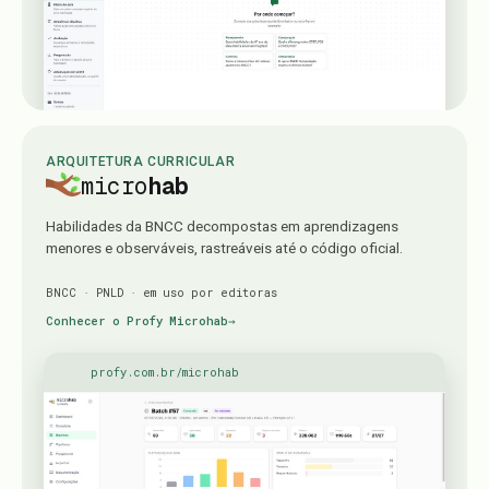
ARQUITETURA CURRICULAR
micro
hab
Habilidades da BNCC decompostas em aprendizagens
menores e observáveis, rastreáveis até o código oficial.
BNCC · PNLD · em uso por editoras
Conhecer o Profy Microhab
→
profy.com.br/microhab