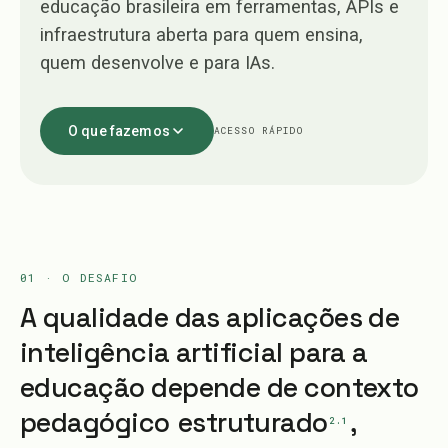
educação brasileira em ferramentas, APIs e
infraestrutura aberta para quem ensina,
quem desenvolve e para IAs.
O que fazemos
ACESSO RÁPIDO
01 · O DESAFIO
A qualidade das aplicações de
inteligência artificial para a
educação depende de contexto
pedagógico
estruturado
,
2.1