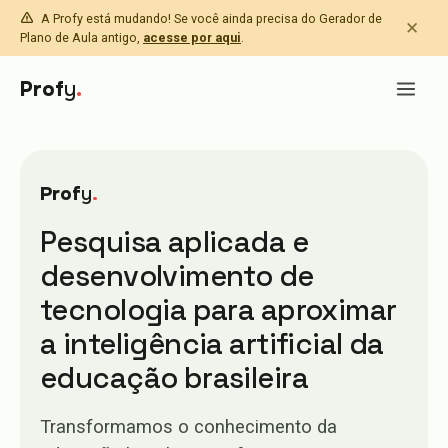
A Profy está mudando! Se você ainda precisa do Gerador de
✕
Plano de Aula antigo,
acesse por aqui
.
Prof
y
.
Prof
y
.
Pesquisa aplicada e
desenvolvimento de
tecnologia para aproximar
a inteligência artificial da
educação brasileira
Transformamos o conhecimento da