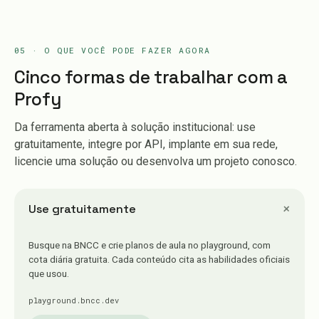
05 · O QUE VOCÊ PODE FAZER AGORA
Cinco formas de trabalhar com a
Profy
Da ferramenta aberta à solução institucional: use
gratuitamente, integre por API, implante em sua rede,
licencie uma solução ou desenvolva um projeto conosco.
+
Use gratuitamente
Busque na BNCC e crie planos de aula no playground, com
cota diária gratuita. Cada conteúdo cita as habilidades oficiais
que usou.
playground.bncc.dev