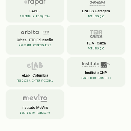
FAPDF
BNDES Garagem
FOMENTO À PESQUISA
ACELERAÇÃO
Órbita · FTD Educação
TEIA · Caixa
PROGRAMA CORPORATIVO
ACELERAÇÃO
Instituto CNP
eLab · Columbia
INSTITUTO PARCEIRO
PESQUISA INTERNACIONAL
Instituto MeViro
INSTITUTO PARCEIRO