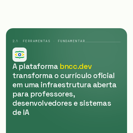
2.1
· FERRAMENTAS · FUNDAMENTAR
A plataforma
bncc.dev
transforma o currículo oficial
em uma infraestrutura aberta
para professores,
desenvolvedores e sistemas
de IA