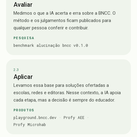
Avaliar
Medimos o que a IA acerta e erra sobre a BNCC. O
método e os julgamentos ficam publicados para
qualquer pessoa conferir e contribuir.
PESQUISA
benchmark alucinação bncc v0.1.0
2.
3
Aplicar
Levamos essa base para soluções ofertadas a
escolas, redes e editoras. Nesse contexto, a IA apoia
cada etapa, mas a decisão é sempre do educador.
PRODUTOS
playground.bncc.dev
·
Profy AEE
·
Profy Microhab