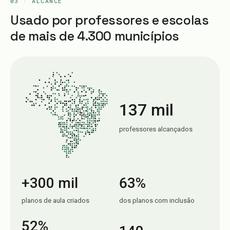
03 · ALCANCE
Usado por professores e escolas
de mais de 4.300 municípios
137 mil
professores alcançados
+300 mil
63%
planos de aula criados
dos planos com inclusão
52%