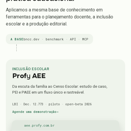
Aplicamos a mesma base de conhecimento em
ferramentas para o planejamento docente, a inclusão
escolar e a produção editorial.
bncc.dev · benchmark · API · MCP
A BASE
INCLUSÃO ESCOLAR
Prof
y
AEE
Da escuta da família ao Censo Escolar: estudo de caso,
PEI e PAEE em um fluxo único e rastreável.
LBI · Dec. 12.773 · piloto · open-beta 2026
Agende uma demonstração
→
aee.profy.com.br