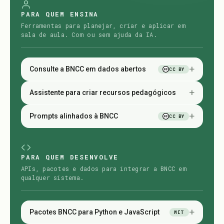
PARA QUEM ENSINA
Ferramentas para planejar, criar e aplicar em
sala de aula. Com ou sem ajuda da IA.
+
Consulte a BNCC em dados abertos
CC BY
+
Assistente para criar recursos pedagógicos
+
Prompts alinhados à BNCC
CC BY
PARA QUEM DESENVOLVE
APIs, pacotes e dados para integrar a BNCC em
qualquer sistema.
+
Pacotes BNCC para Python e JavaScript
MIT